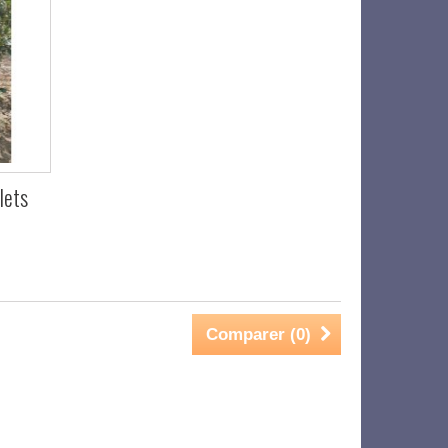
lets
Comparer (
0
)