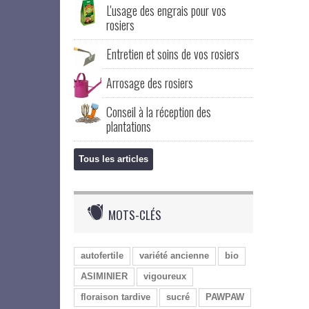
L'usage des engrais pour vos
rosiers
Entretien et soins de vos rosiers
Arrosage des rosiers
Conseil à la réception des
plantations
Tous les articles
MOTS-CLÉS
autofertile
variété ancienne
bio
ASIMINIER
vigoureux
floraison tardive
sucré
PAWPAW