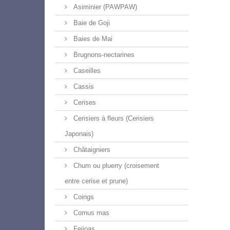
Asiminier (PAWPAW)
Baie de Goji
Baies de Mai
Brugnons-nectarines
Caseilles
Cassis
Cerises
Cerisiers à fleurs (Cerisiers
Japonais)
Châtaigniers
Chum ou pluerry (croisement
entre cerise et prune)
Coings
Cornus mas
Feijoas