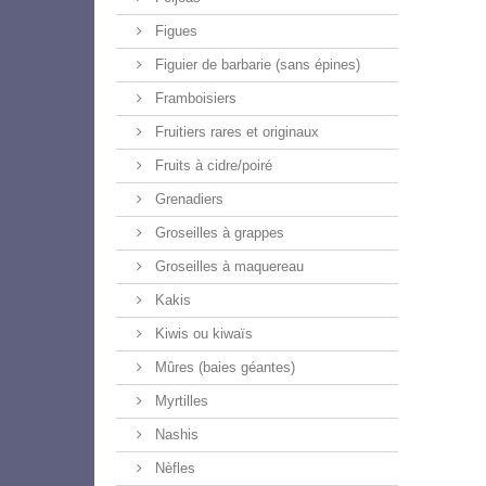
Figues
Figuier de barbarie (sans épines)
Framboisiers
Fruitiers rares et originaux
Fruits à cidre/poiré
Grenadiers
Groseilles à grappes
Groseilles à maquereau
Kakis
Kiwis ou kiwaïs
Mûres (baies géantes)
Myrtilles
Nashis
Nèfles