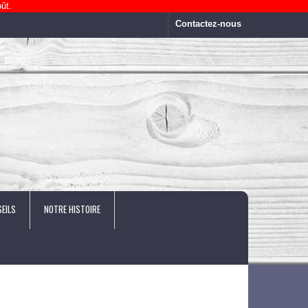
ût.
Contactez-nous
EILS
NOTRE HISTOIRE