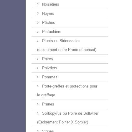
Noisetiers
Noyers
Pêches
Pistachiers
Pluots ou Biricoccolos
(croisement entre Prune et abricot)
Poires
Poivriers
Pommes
Porte-greffes et protections pour
le greffage
Prunes
Sorbopyrus ou Poire de Bollwiller
(Croisement Poirier X Sorbier)
Vignes