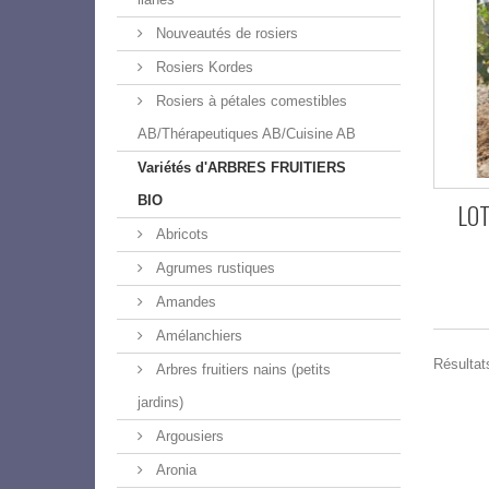
Nouveautés de rosiers
Rosiers Kordes
Rosiers à pétales comestibles
AB/Thérapeutiques AB/Cuisine AB
Variétés d'ARBRES FRUITIERS
BIO
LOT
Abricots
Agrumes rustiques
Amandes
Amélanchiers
Résultats
Arbres fruitiers nains (petits
jardins)
Argousiers
Aronia