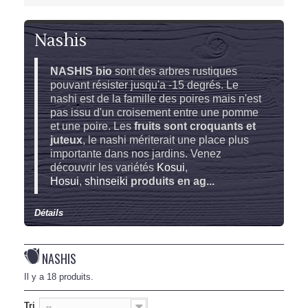
Nashis
NASHIS bio
sont des arbres rustiques
pouvant résister jusqu'a -15 degrés. Le
nashi est de la famille des poires mais n'est
pas issu d'un croisement entre une pomme
et une poire. Les
fruits sont croquants et
juteux
, le nashi mériterait une place plus
importante dans nos jardins. Venez
découvrir les variétés
Kosui
,
Hosui
,
shinseiki
produits en ag...
Détails
NASHIS
Il y a 18 produits.
Tri
--