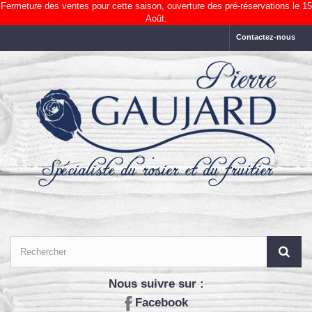
Fermeture des ventes pour cette saison, ouverture des pré-réservations le 15
Août.
Contactez-nous
Nous suivre sur :
Facebook