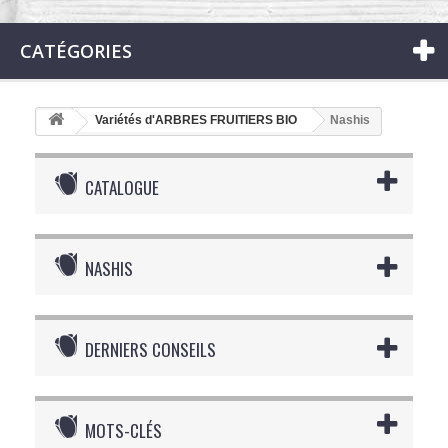
CATÉGORIES
Variétés d'ARBRES FRUITIERS BIO
Nashis
CATALOGUE
NASHIS
DERNIERS CONSEILS
MOTS-CLÉS