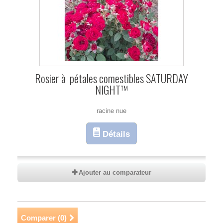
Rosier à pétales comestibles SATURDAY
NIGHT™
racine nue
Détails
Ajouter au comparateur
Comparer (
0
)