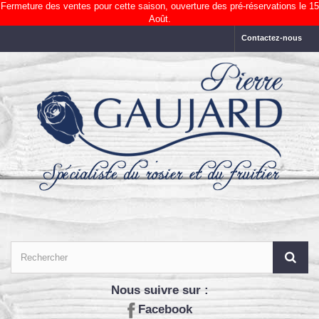
Fermeture des ventes pour cette saison, ouverture des pré-réservations le 15
Août.
Contactez-nous
Nous suivre sur :
Facebook