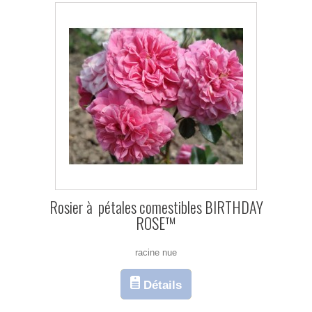
Rosier à pétales comestibles BIRTHDAY
ROSE™
racine nue
Détails