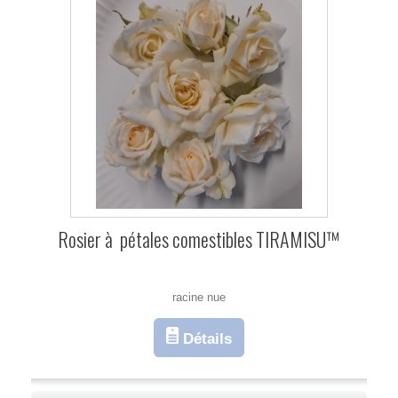
Rosier à pétales comestibles TIRAMISU™
racine nue
Détails