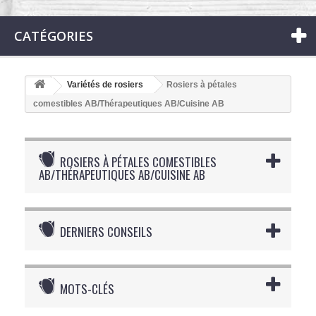
CATÉGORIES
Variétés de rosiers
Rosiers à pétales
comestibles AB/Thérapeutiques AB/Cuisine AB
ROSIERS À PÉTALES COMESTIBLES
AB/THÉRAPEUTIQUES AB/CUISINE AB
DERNIERS CONSEILS
MOTS-CLÉS