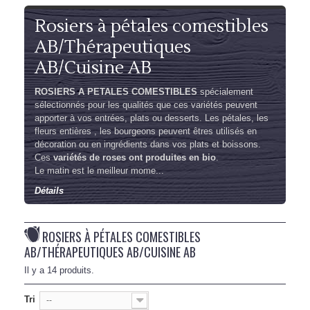
Rosiers à pétales comestibles
AB/Thérapeutiques
AB/Cuisine AB
ROSIERS A PETALES COMESTIBLES
spécialement
sélectionnés pour les qualités que ces variétés peuvent
apporter à vos entrées, plats ou desserts. Les pétales, les
fleurs entières , les bourgeons peuvent êtres utilisés en
décoration ou en ingrédients dans vos plats et boissons.
Ces
variétés de roses ont produites en bio
.
Le matin est le meilleur mome...
Détails
ROSIERS À PÉTALES COMESTIBLES
AB/THÉRAPEUTIQUES AB/CUISINE AB
Il y a 14 produits.
Tri
--