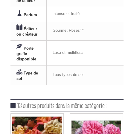
de la fleur
intense et fruité
Parfum
Éditeur
Gourmet Roses™
ou créateur
Porte
Laxa et multiflora
greffe
disponible
Type de
Tous types de sol
sol
13 autres produits dans la même catégorie :