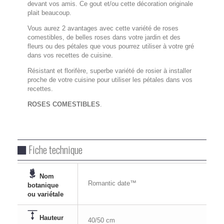
devant vos amis. Ce gout et/ou cette décoration originale
plait beaucoup.
Vous aurez 2 avantages avec cette variété de roses
comestibles, de belles roses dans votre jardin et des
fleurs ou des pétales que vous pourrez utiliser à votre gré
dans vos recettes de cuisine.
Résistant et florifère, superbe variété de rosier à installer
proche de votre cuisine pour utiliser les pétales dans vos
recettes.
ROSES COMESTIBLES
.
Fiche technique
Nom
Romantic date™
botanique
ou variétale
Hauteur
40/50 cm