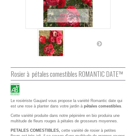
Agrandir l'image
Rosier à pétales comestibles ROMANTIC DATE™
Le rosiériste Gaujard vous propose la variété Romantic date qui
est une rose à planter dans votre jardin à
pétales comestibles
.
Cette variété produite dans notre pépinière en bio produira une
multitude de fleurs rouges à pétales de grosseurs moyennes.
PETALES COMESTIBLES,
cette variété de rosier à petites
fleurs est très joli, il se couvre d'une multitude de grappes rouges