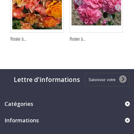
Rosier à...
Rosier à...
Ros
Lettre d'informations
Catégories
Informations