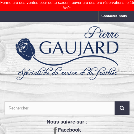
Fermeture des ventes pour cette saison, ouverture des pré-réservations le 15
Août.
Contactez-nous
Nous suivre sur :
Facebook