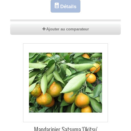
Détails
Ajouter au comparateur
Mandarinier Satsuma 'Okitsu'