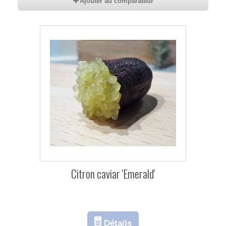
Ajouter au comparateur
Citron caviar 'Emerald'
Détails