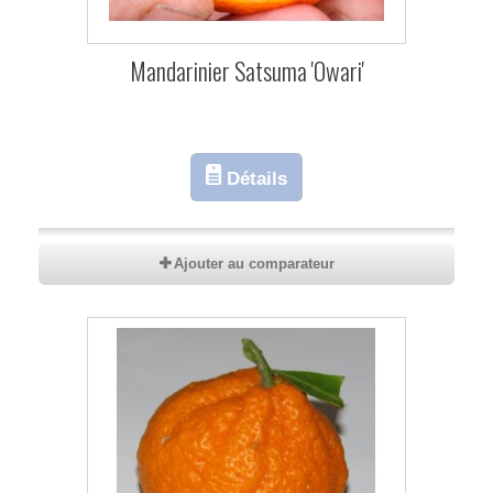
Mandarinier Satsuma 'Owari'
Détails
Ajouter au comparateur