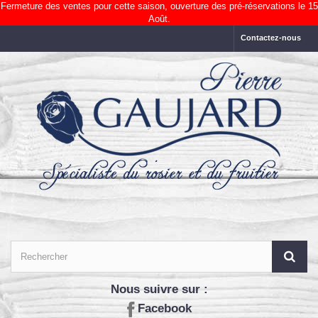
Fermeture des ventes pour cette saison, ouverture des pré-réservations le 15
Août.
Contactez-nous
Nous suivre sur :
Facebook