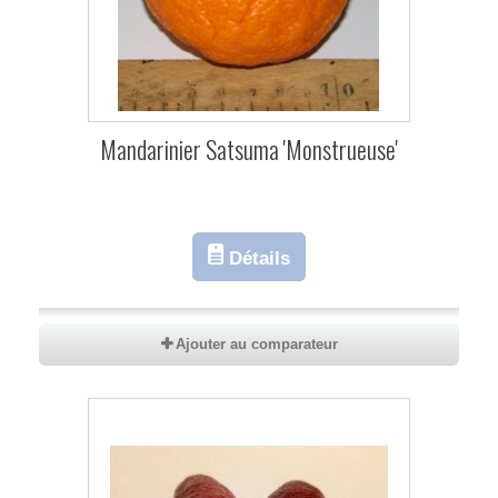
Mandarinier Satsuma 'Monstrueuse'
Détails
Ajouter au comparateur