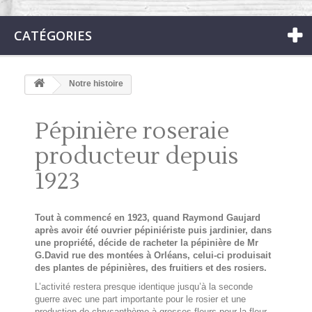
CATÉGORIES
Notre histoire
Pépinière roseraie
producteur depuis
1923
Tout à commencé en 1923, quand Raymond Gaujard
après avoir été ouvrier pépiniériste puis jardinier, dans
une propriété, décide de racheter la pépinière de Mr
G.David rue des montées à Orléans, celui-ci produisait
des plantes de pépinières, des fruitiers et des rosiers.
L’activité restera presque identique jusqu’à la seconde
guerre avec une part importante pour le rosier et une
production de chrysanthème à grosses fleurs pour la fleur