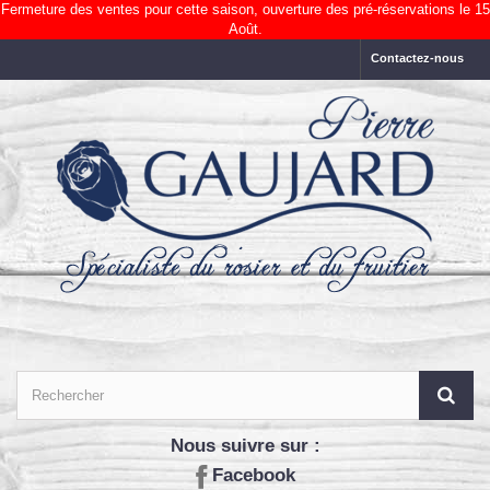
Fermeture des ventes pour cette saison, ouverture des pré-réservations le 15
Août.
Contactez-nous
Nous suivre sur :
Facebook