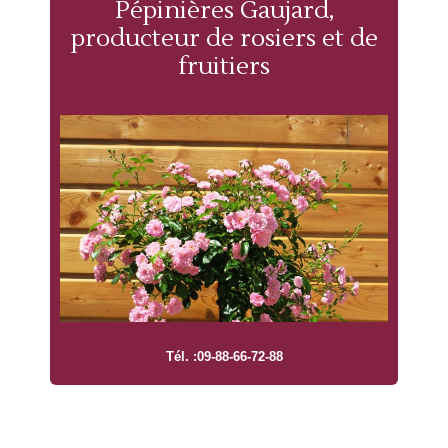
Pépinières Gaujard,
producteur de rosiers et de
fruitiers
Tél. :09-88-66-72-88