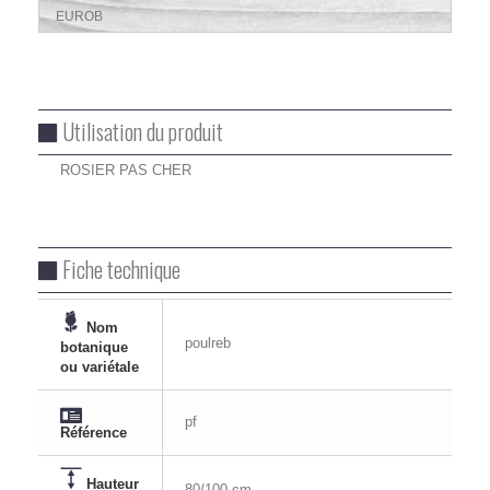
EUROB
Utilisation du produit
ROSIER PAS CHER
Fiche technique
Nom
poulreb
botanique
ou variétale
pf
Référence
Hauteur
80/100 cm