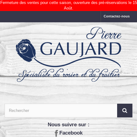
Fermeture des ventes pour cette saison, ouverture des pré-réservations le 15
Août.
Contactez-nous
Nous suivre sur :
Facebook