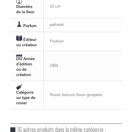
10 cm
Diamètre
de la fleur
parfumé
Parfum
Éditeur
Poulsen
ou créateur
Année
d'édition
1994
ou de
création
Catégorie
Rosier buisson fleurs groupées
ou type de
rosier
16 autres produits dans la même catégorie :