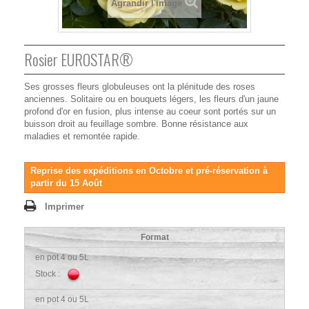
Agrandir l'image
Rosier EUROSTAR®
Ses grosses fleurs globuleuses ont la plénitude des roses
anciennes. Solitaire ou en bouquets légers, les fleurs d'un jaune
profond d'or en fusion, plus intense au coeur sont portés sur un
buisson droit au feuillage sombre. Bonne résistance aux
maladies et remontée rapide.
Reprise des expéditions en Octobre et pré-réservation à
partir du 15 Août
Imprimer
Format
en pot 4 ou 5L
Stock :
en pot 4 ou 5L