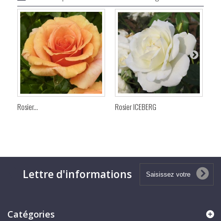
Rosier...
Rosier ICEBERG
Ros
Lettre d'informations
Catégories