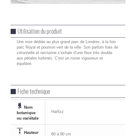
Utilisation du produit
Une rose dédiée au plus grand parc de Londres, à la fois
parc Royal et poumon vert de la ville. Son parfum frais de
citronnelle et nectarine s’exhale d’une fleur très double
aux pétales turbinés. C’est un rosier vigoureux et
équilibré.
Fiche technique
Nom
Harfizz
botanique
ou variétale
Hauteur
80 à 90 cm