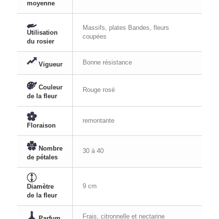
moyenne
Massifs, plates Bandes, fleurs
Utilisation
coupées
du rosier
Bonne résistance
Vigueur
Couleur
Rouge rosé
de la fleur
remontante
Floraison
Nombre
30 à 40
de pétales
9 cm
Diamètre
de la fleur
Frais, citronnelle et nectarine
Parfum