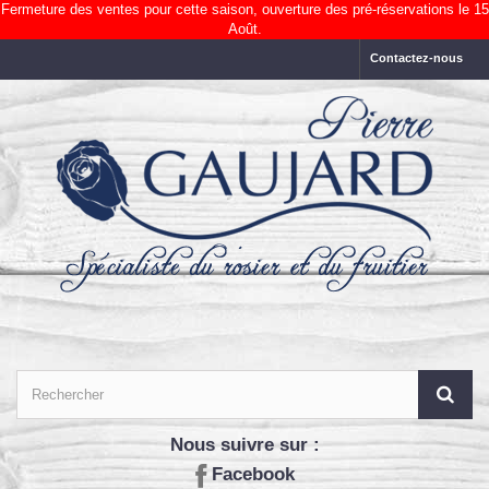
Fermeture des ventes pour cette saison, ouverture des pré-réservations le 15
Août.
Contactez-nous
Nous suivre sur :
Facebook