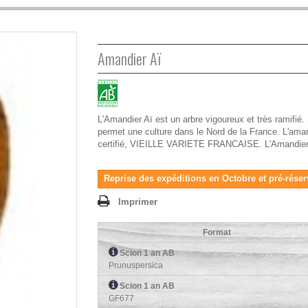
Amandier Aï
L'Amandier Aï est un arbre vigoureux et très ramifié.
permet une culture dans le Nord de la France. L'ama
certifié, VIEILLE VARIETE FRANCAISE. L'Amandier A
Reprise des expéditions en Octobre et pré-réser
Imprimer
Format
Scion 1 an AB
Prunuspersica
Scion 1 an AB
GF677