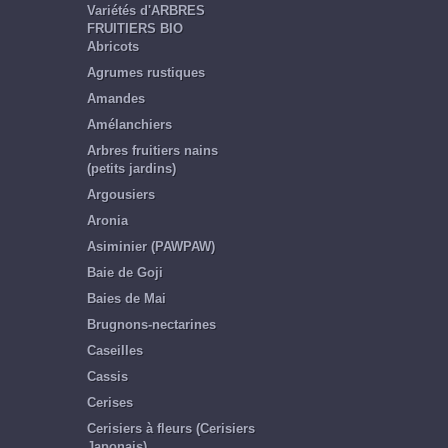
Variétés d'ARBRES
FRUITIERS BIO
Abricots
Agrumes rustiques
Amandes
Amélanchiers
Arbres fruitiers nains
(petits jardins)
Argousiers
Aronia
Asiminier (PAWPAW)
Baie de Goji
Baies de Mai
Brugnons-nectarines
Caseilles
Cassis
Cerises
Cerisiers à fleurs (Cerisiers
Japonais)