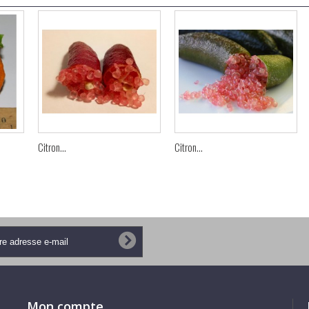
Citron...
Citron...
Mon compte