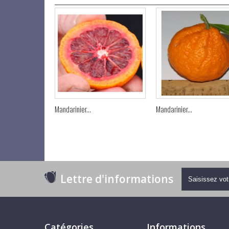
Mandarinier...
Mandarinier...
Lettre d'informations
Catégories
Informations