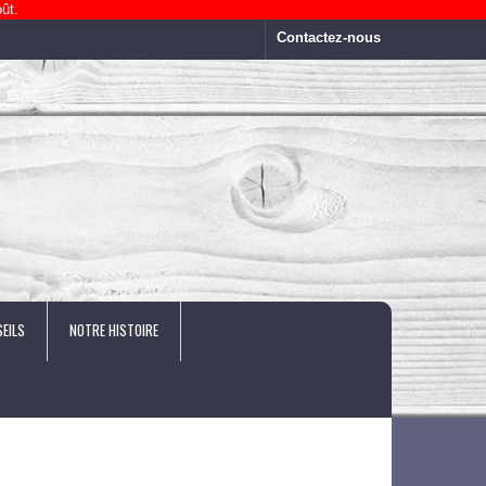
ût.
Contactez-nous
EILS
NOTRE HISTOIRE