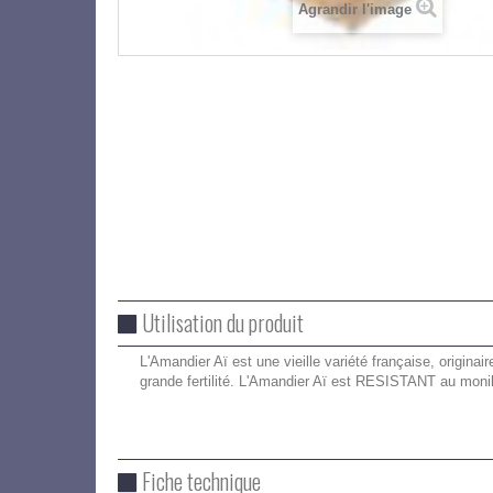
Agrandir l'image
Utilisation du produit
L'Amandier Aï est une vieille variété française, originai
grande fertilité. L'Amandier Aï est RESISTANT au moni
Fiche technique