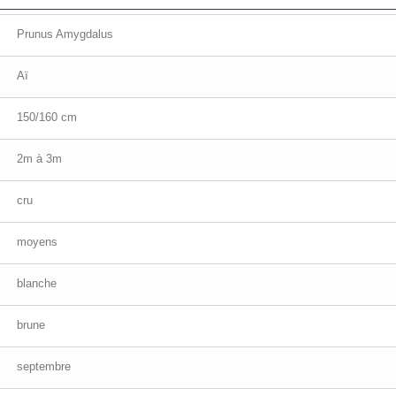
Prunus Amygdalus
Aï
150/160 cm
2m à 3m
cru
moyens
blanche
brune
septembre