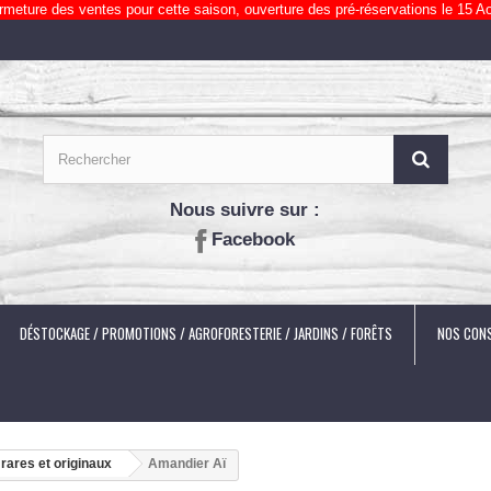
rmeture des ventes pour cette saison, ouverture des pré-réservations le 15 Ao
Nous suivre sur :
Facebook
DÉSTOCKAGE / PROMOTIONS / AGROFORESTERIE / JARDINS / FORÊTS
NOS CONS
 rares et originaux
Amandier Aï