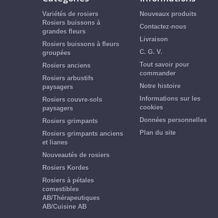
Variétés de rosiers
Nouveaux produits
Rosiers buissons à
Contactez-nous
grandes fleurs
Livraison
Rosiers buissons à fleurs
C. G. V.
groupées
Tout savoir pour
Rosiers anciens
commander
Rosiers arbustifs
Notre histoire
paysagers
Informations sur les
Rosiers couvre-sols
cookies
paysagers
Données personnelles
Rosiers grimpants
Plan du site
Rosiers grimpants anciens
et lianes
Nouveautés de rosiers
Rosiers Kordes
Rosiers à pétales
comestibles
AB/Thérapeutiques
AB/Cuisine AB