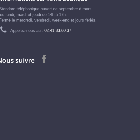
Standard téléphonique ouvert de septembre à mars
les lundi, mardi et jeudi de 14h à 17h.
Fermé le mercredi, vendredi, week-end et jours fériés.
Appelez-nous au :
02.41.83.60.37
Nous suivre