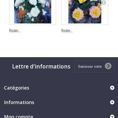
Rosier...
Rosier...
Vig
Lettre d'informations
Catégories
Informations
Mon compte