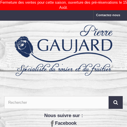
Fermeture des ventes pour cette saison, ouverture des pré-réservations le 15
Août.
Contactez-nous
Nous suivre sur :
Facebook