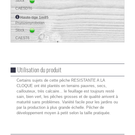
Stock :
CAESDT6
Haute-tige 1m85
Prunusmyrobolan
Stock :
CAEST6
Utilisation du produit
Certains sujets de cette pêche RESISTANTE A LA
CLOQUE ont été plantés en terrains pauvres, secs,
caillouteux, très calcaire... le feuillage est toujours resté
sain, bien vert, les pêches grosses et de qualité arrivent à
maturité sans problèmes. Variété facile pour les jardins ou
par la production à plus grande échelle. Pêcher de
développement moyen à petit selon la taille pratiquée.