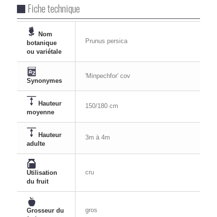
Fiche technique
Nom
Prunus persica
botanique
ou variétale
'Minpechfor' cov
Synonymes
Hauteur
150/180 cm
moyenne
Hauteur
3m à 4m
adulte
cru
Utilisation
du fruit
gros
Grosseur du