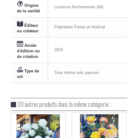
Origine
Louresse Rochemenier (49)
de la variété
Éditeur
Pépinières Forest et Hortival
ou créateur
Année
2023
d'édition ou
de création
Type de
Tous même sols pauvres
sol
20 autres produits dans la même catégorie :