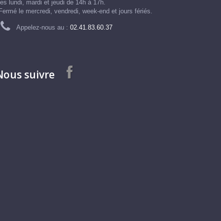
les lundi, mardi et jeudi de 14h à 17h.
Fermé le mercredi, vendredi, week-end et jours fériés.
Appelez-nous au :
02.41.83.60.37
Nous suivre