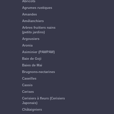
Abricots
Agrumes rustiques
Amandes
Amélanchiers
Arbres fruitiers nains
(petits jardins)
Argousiers
Aronia
Asiminier (PAWPAW)
Baie de Goji
Baies de Mai
Brugnons-nectarines
Caseilles
Cassis
Cerises
Cerisiers à fleurs (Cerisiers
Japonais)
Châtaigniers