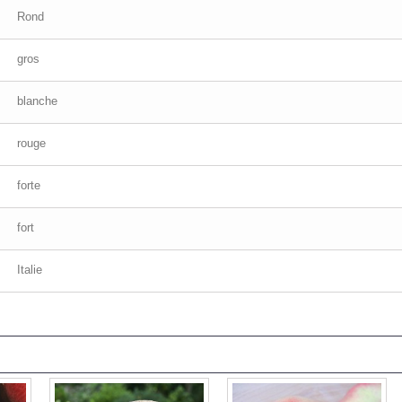
Rond
gros
blanche
rouge
forte
fort
Italie