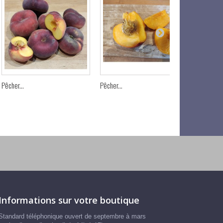
Pêcher...
Pêcher...
Pêcher D
Informations sur votre boutique
Standard téléphonique ouvert de septembre à mars