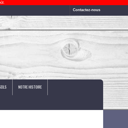
ût.
Contactez-nous
EILS
NOTRE HISTOIRE