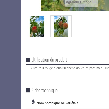
Agrandir l'image
Utilisation du produit
Gros fruit rouge à chair blanche douce et parfumée. Tr
Fiche technique
Nom botanique ou variétale