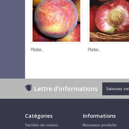
Pêcher...
Pêcher...
Lettre d'informations
Catégories
Informations
Variétés de rosiers
Nouveaux produits