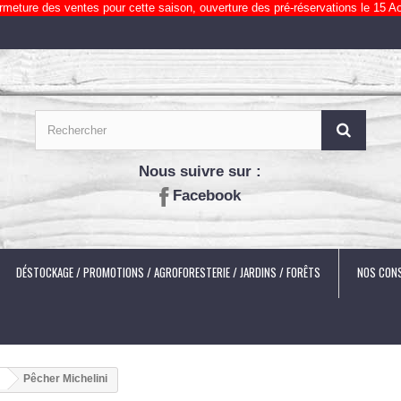
rmeture des ventes pour cette saison, ouverture des pré-réservations le 15 Ao
Nous suivre sur :
Facebook
DÉSTOCKAGE / PROMOTIONS / AGROFORESTERIE / JARDINS / FORÊTS
NOS CONS
Pêcher Michelini