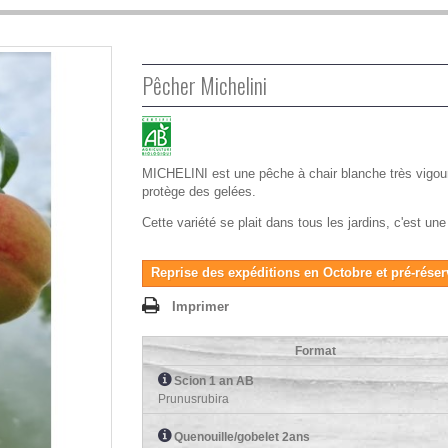
Pêcher Michelini
MICHELINI est une pêche à chair blanche très vigoure
protège des gelées.
Cette variété se plait dans tous les jardins, c'est u
Reprise des expéditions en Octobre et pré-réser
Imprimer
Format
Scion 1 an AB
Prunusrubira
Quenouille/gobelet 2ans