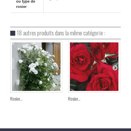
ou type de
rosier
18 autres produits dans la même catégorie :
Rosier...
Rosier...
Ros