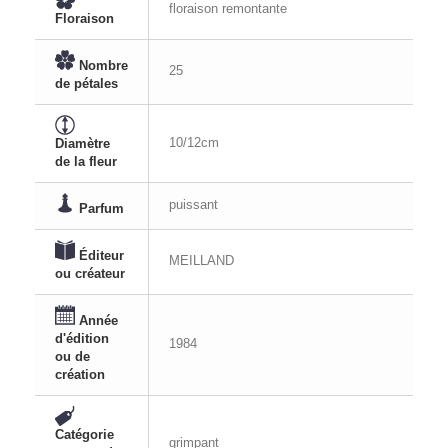
floraison remontante
Floraison
Nombre
25
de pétales
10/12cm
Diamètre
de la fleur
puissant
Parfum
Éditeur
MEILLAND
ou créateur
Année
d'édition
1984
ou de
création
Catégorie
grimpant