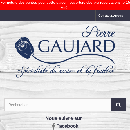
Fermeture des ventes pour cette saison, ouverture des pré-réservations le 15
Août.
Contactez-nous
Nous suivre sur :
Facebook