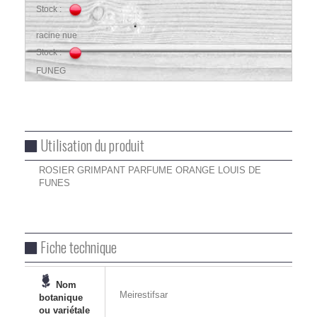
Stock :
racine nue
Stock :
FUNEG
Utilisation du produit
ROSIER GRIMPANT PARFUME ORANGE LOUIS DE
FUNES
Fiche technique
Nom
Meirestifsar
botanique
ou variétale