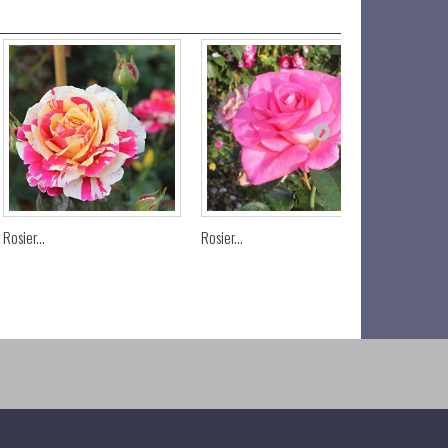
Rosier...
Rosier...
Rosier...