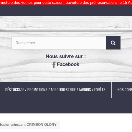
rmeture des ventes pour cette saison, ouverture des pré-réservations le 15 Ao
Nous suivre sur :
Facebook
DÉSTOCKAGE / PROMOTIONS / AGROFORESTERIE / JARDINS / FORÊTS
NOS CONS
Rosier grimpant CRIMSON GLORY