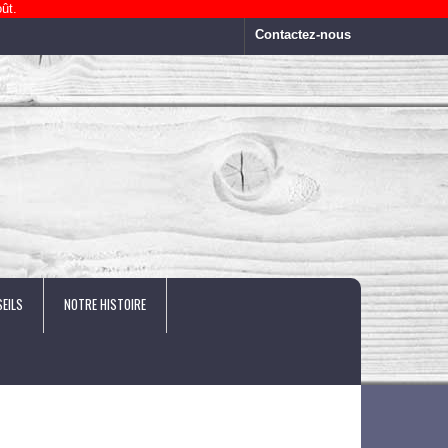
ût.
Contactez-nous
EILS
NOTRE HISTOIRE