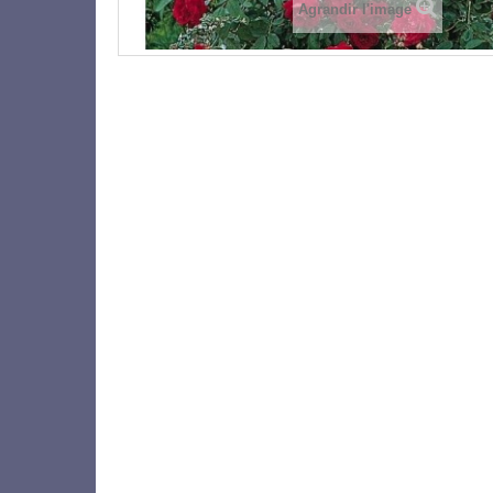
Agrandir l'image