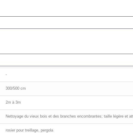
-
300/500 cm
2m à 3m
Nettoyage du vieux bois et des branches encombrantes; taille légère et a
rosier pour treillage, pergola