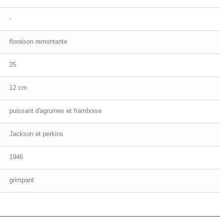
-
floraison remontante
25
12 cm
puissant d'agrumes et framboise
Jackson et perkins
1946
grimpant