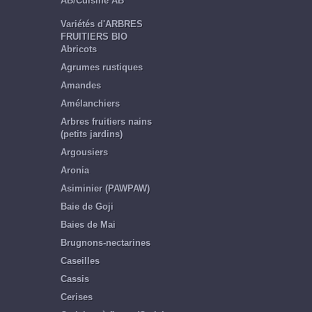
AB/Cuisine AB
Variétés d'ARBRES
FRUITIERS BIO
Abricots
Agrumes rustiques
Amandes
Amélanchiers
Arbres fruitiers nains
(petits jardins)
Argousiers
Aronia
Asiminier (PAWPAW)
Baie de Goji
Baies de Mai
Brugnons-nectarines
Caseilles
Cassis
Cerises