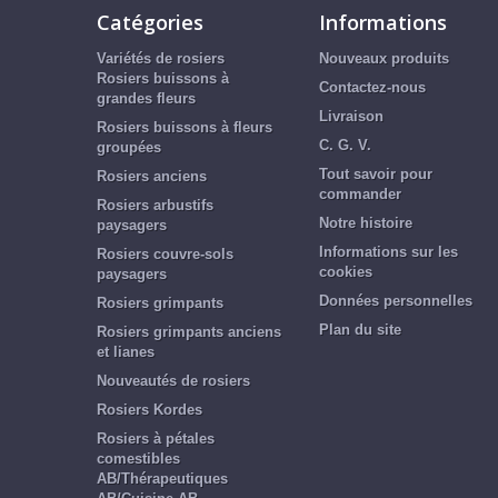
Catégories
Informations
Variétés de rosiers
Nouveaux produits
Rosiers buissons à
Contactez-nous
grandes fleurs
Livraison
Rosiers buissons à fleurs
C. G. V.
groupées
Tout savoir pour
Rosiers anciens
commander
Rosiers arbustifs
Notre histoire
paysagers
Informations sur les
Rosiers couvre-sols
cookies
paysagers
Données personnelles
Rosiers grimpants
Plan du site
Rosiers grimpants anciens
et lianes
Nouveautés de rosiers
Rosiers Kordes
Rosiers à pétales
comestibles
AB/Thérapeutiques