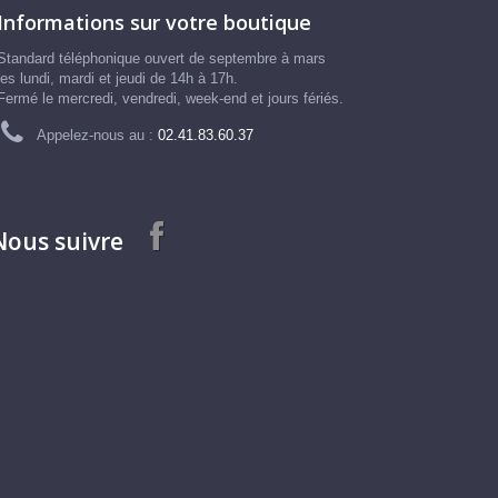
Informations sur votre boutique
Standard téléphonique ouvert de septembre à mars
les lundi, mardi et jeudi de 14h à 17h.
Fermé le mercredi, vendredi, week-end et jours fériés.
Appelez-nous au :
02.41.83.60.37
Nous suivre