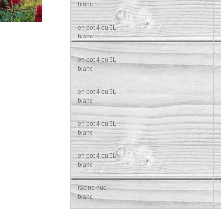
blanc
en pot 4 ou 5L
blanc
en pot 4 ou 5L
blanc
en pot 4 ou 5L
blanc
en pot 4 ou 5L
blanc
en pot 4 ou 5L
blanc
racine nue
blanc