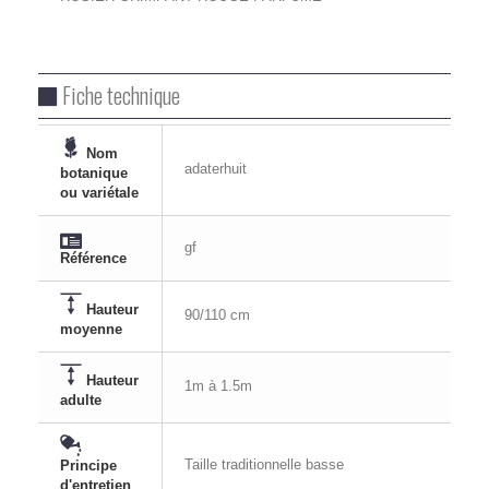
Fiche technique
Nom
adaterhuit
botanique
ou variétale
gf
Référence
Hauteur
90/110 cm
moyenne
Hauteur
1m à 1.5m
adulte
Taille traditionnelle basse
Principe
d'entretien