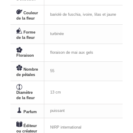
Couleur
bariolé de fuschia, ivoire, lilas et jaune
de la fleur
Forme
turbinée
de la fleur
floraison de mai aux gels
Floraison
Nombre
55
de pétales
13 cm
Diamètre
de la fleur
puissant
Parfum
Éditeur
NIRP international
ou créateur