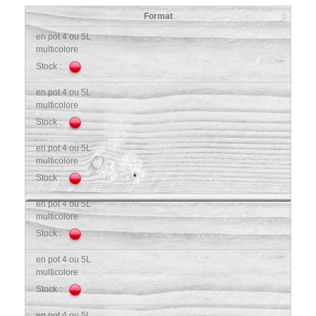
Format
en pot 4 ou 5L
multicolore
Stock :
en pot 4 ou 5L
multicolore
Stock :
en pot 4 ou 5L
multicolore
Stock :
en pot 4 ou 5L
multicolore
Stock :
en pot 4 ou 5L
multicolore
Stock :
en pot 4 ou 5L