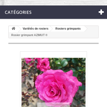
CATÉGORIES
Variétés de rosiers
Rosiers grimpants
Rosier grimpant AZIMUT ®