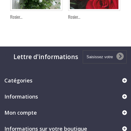
Rosier...
Rosier...
Ros
Lettre d'informations
Catégories
Informations
Mon compte
Informations sur votre boutique