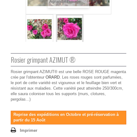
Agrandir l'image
Rosier grimpant AZIMUT ®
Rosier grimpant AZIMUT® est une belle ROSE ROUGE magenta
crée par l'obtenteur
ORARD.
Les roses rouges sont parfumées,
le port de cette variété est vigoureux et le feuillage bien vert et
résistant aux maladies. Cette variété peut atteindre 250/300cm,
elle saura coloniser tous les supports (murs, clotures,
pergolas...)
Reprise des expéditions en Octobre et pré-réservation à
partir du 15 Août
Imprimer