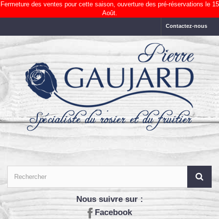
Fermeture des ventes pour cette saison, ouverture des pré-réservations le 15
Août.
Contactez-nous
Nous suivre sur :
Facebook