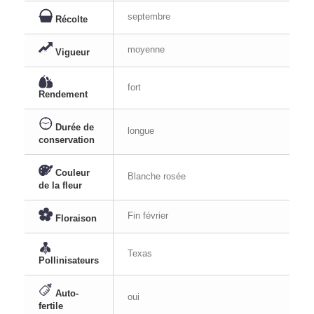
septembre
Récolte
moyenne
Vigueur
fort
Rendement
Durée de
longue
conservation
Couleur
Blanche rosée
de la fleur
Fin février
Floraison
Texas
Pollinisateurs
Auto-
oui
fertile