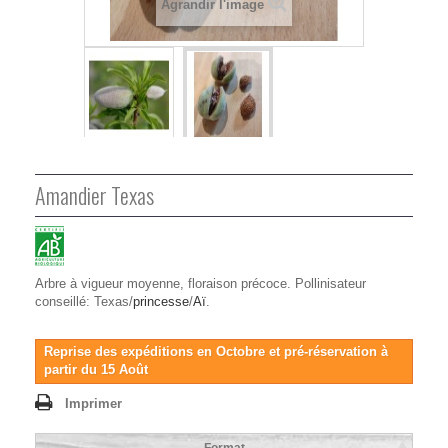
Agrandir l'image
Amandier Texas
Arbre à vigueur moyenne, floraison précoce. Pollinisateur
conseillé: Texas/
princesse
/
Aï
.
Reprise des expéditions en Octobre et pré-réservation à
partir du 15 Août
Imprimer