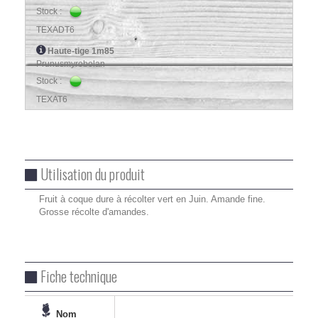
Stock :
TEXADT6
Haute-tige 1m85
Prunusmyrobolan
Stock :
TEXAT6
Utilisation du produit
Fruit à coque dure à récolter vert en Juin. Amande fine.
Grosse récolte d'amandes.
Fiche technique
Nom