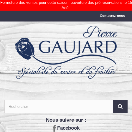
Fermeture des ventes pour cette saison, ouverture des pré-réservations le 15
Août.
Contactez-nous
Nous suivre sur :
Facebook