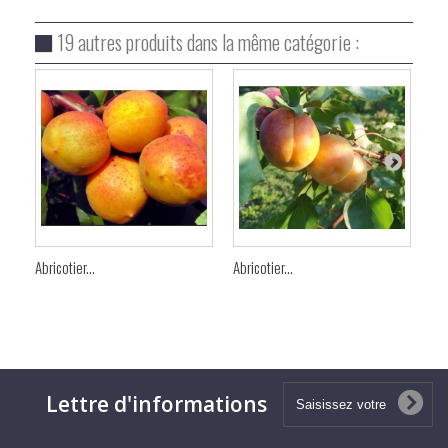
19 autres produits dans la même catégorie :
Abricotier...
Abricotier...
Abr
Lettre d'informations