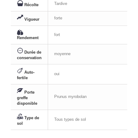
Tardive
Récolte
forte
Vigueur
fort
Rendement
Durée de
moyenne
conservation
Auto-
oui
fertile
Porte
Prunus myrobolan
greffe
disponible
Type de
Tous types de sol
sol