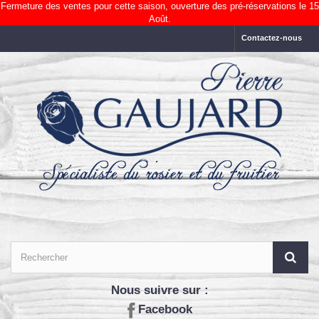
Fermeture des ventes pour cette saison, ouverture des pré-réservations le 15
Août.
Contactez-nous
Nous suivre sur :
Facebook