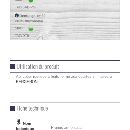
TAINSAB-PM
Demi-tige 1m30
Prunusmyrobolan
Stock :
TAINDT6
Utilisation du produit
Abricotier rustique à fruits ferme aux qualités similaires à
BERGERON
.
Fiche technique
Nom
Prunus armeniaca
botanique