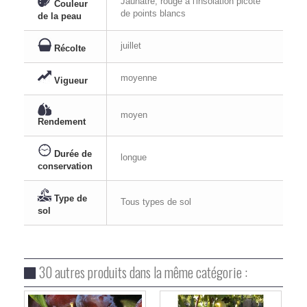
Jaunatre, rouge à l'insolation picoté
Couleur
de points blancs
de la peau
juillet
Récolte
moyenne
Vigueur
moyen
Rendement
Durée de
longue
conservation
Type de
Tous types de sol
sol
30 autres produits dans la même catégorie :