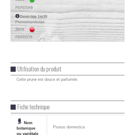
PERDSAB
Demi-tige 1m30
Prunusmyrobolan
Stock :
PERDDT6
Utilisation du produit
Cette prune est douce et parfumée.
Fiche technique
Nom
Prunus domestica
botanique
ou variétale