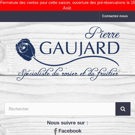
Fermeture des ventes pour cette saison, ouverture des pré-réservations le 15
Août.
Contactez-nous
Nous suivre sur :
Facebook