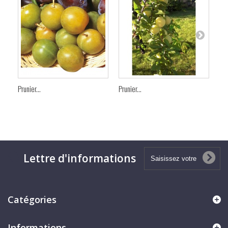
Prunier...
Prunier...
Pru
Lettre d'informations
Catégories
Informations