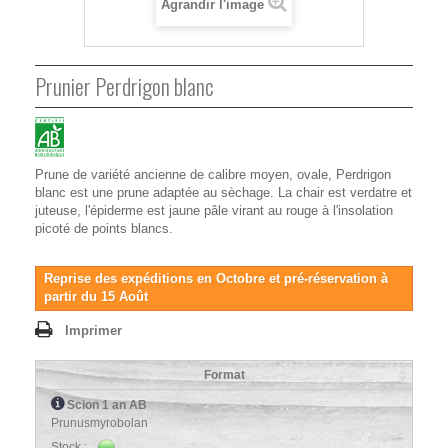
Agrandir l'image
Prunier Perdrigon blanc
Prune de variété ancienne de calibre moyen, ovale, Perdrigon
blanc est une prune adaptée au sèchage. La chair est verdatre et
juteuse, l'épiderme est jaune pâle virant au rouge à l'insolation
picoté de points blancs.
Reprise des expéditions en Octobre et pré-réservation à
partir du 15 Août
Imprimer
Format
Scion 1 an AB
Prunusmyrobolan
Stock :