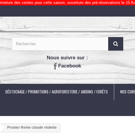
rmeture des ventes pour cette saison, ouverture des pré-réservations le 15 Ao
Nous suivre sur :
Facebook
DÉSTOCKAGE / PROMOTIONS / AGROFORESTERIE / JARDINS / FORÊTS
NOS CONS
Prunier Reine claude violette