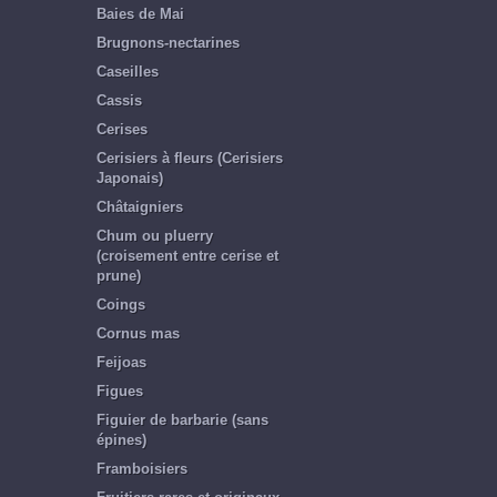
Baies de Mai
Brugnons-nectarines
Caseilles
Cassis
Cerises
Cerisiers à fleurs (Cerisiers
Japonais)
Châtaigniers
Chum ou pluerry
(croisement entre cerise et
prune)
Coings
Cornus mas
Feijoas
Figues
Figuier de barbarie (sans
épines)
Framboisiers