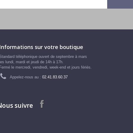
Informations sur votre boutique
Standard téléphonique ouvert de septembre à mars
les lundi, mardi et jeudi de 14h à 17h.
Fermé le mercredi, vendredi, week-end et jours fériés.
Appelez-nous au :
02.41.83.60.37
Nous suivre