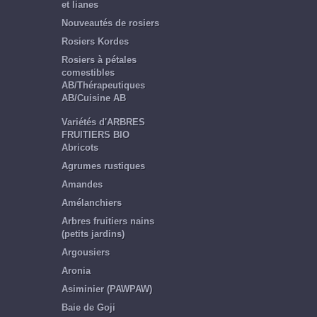
et lianes
Nouveautés de rosiers
Rosiers Kordes
Rosiers à pétales
comestibles
AB/Thérapeutiques
AB/Cuisine AB
Variétés d'ARBRES
FRUITIERS BIO
Abricots
Agrumes rustiques
Amandes
Amélanchiers
Arbres fruitiers nains
(petits jardins)
Argousiers
Aronia
Asiminier (PAWPAW)
Baie de Goji