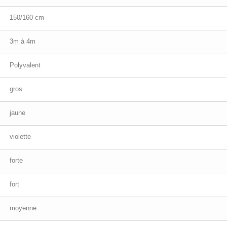
150/160 cm
3m à 4m
Polyvalent
gros
jaune
violette
forte
fort
moyenne