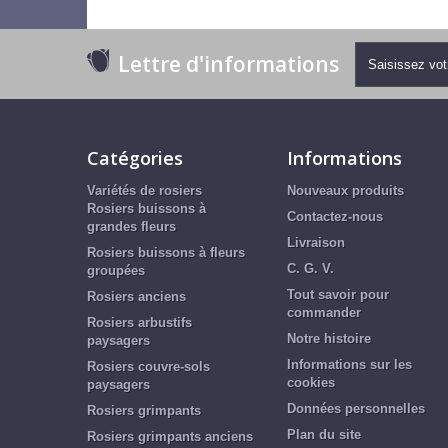
Lettre d'informations
Catégories
Informations
Variétés de rosiers
Nouveaux produits
Rosiers buissons à
Contactez-nous
grandes fleurs
Livraison
Rosiers buissons à fleurs
C. G. V.
groupées
Tout savoir pour
Rosiers anciens
commander
Rosiers arbustifs
Notre histoire
paysagers
Informations sur les
Rosiers couvre-sols
cookies
paysagers
Données personnelles
Rosiers grimpants
Plan du site
Rosiers grimpants anciens