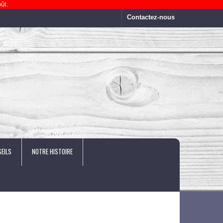
ût.
Contactez-nous
EILS
NOTRE HISTOIRE