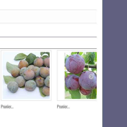
Prunier...
Prunier...
Prunier...