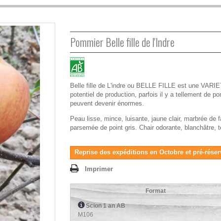
Pommier Belle fille de l'Indre
Belle fille de L'indre ou BELLE FILLE est une VAR
potentiel de production, parfois il y a tellement de p
peuvent devenir énormes.
Peau lisse, mince, luisante, jaune clair, marbrée de 
parsemée de point gris. Chair odorante, blanchâtre, 
Reprise des expéditions en Octobre et pré-réser
Imprimer
Format
Scion 1 an AB
M106