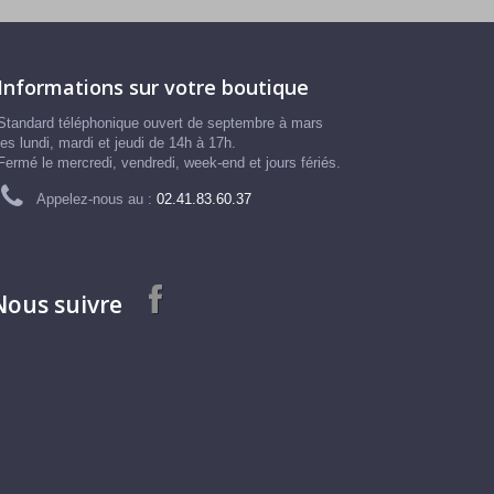
Informations sur votre boutique
Standard téléphonique ouvert de septembre à mars
les lundi, mardi et jeudi de 14h à 17h.
Fermé le mercredi, vendredi, week-end et jours fériés.
Appelez-nous au :
02.41.83.60.37
Nous suivre