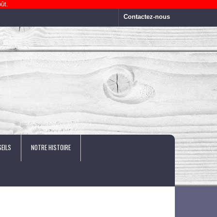
ût.
Contactez-nous
EILS
NOTRE HISTOIRE