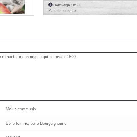
Demi-tige 1m30
Malusbittenfelder
e remonter à son origine qui est avant 1600.
Malus communis
Belle femme, belle Bourguignonne