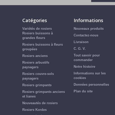
Catégories
Informations
Variétés de rosiers
Nouveaux produits
Rosiers buissons à
Contactez-nous
grandes fleurs
Livraison
Rosiers buissons à fleurs
C. G. V.
groupées
Tout savoir pour
Rosiers anciens
commander
Rosiers arbustifs
Notre histoire
paysagers
Informations sur les
Rosiers couvre-sols
cookies
paysagers
Données personnelles
Rosiers grimpants
Plan du site
Rosiers grimpants anciens
et lianes
Nouveautés de rosiers
Rosiers Kordes