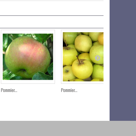
Pommier...
Pommier...
Pommier..