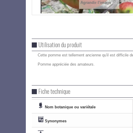
Agrandir l'image
Utilisation du produit
Cette pomme est tellement ancienne qu'il est difficile d
Pomme appréciée des amateurs.
Fiche technique
Nom botanique ou variétale
Synonymes