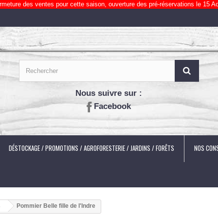
rmeture des ventes pour cette saison, ouverture des pré-réservations le 15 Ao
Nous suivre sur :
Facebook
DÉSTOCKAGE / PROMOTIONS / AGROFORESTERIE / JARDINS / FORÊTS
NOS CONS
s
Pommier Belle fille de l'Indre