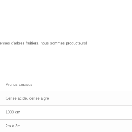
iennes d'arbres fruitiers, nous sommes producteurs!
Prunus cerasus
Cerise acide, cerise aigre
1000 cm
2m à 3m