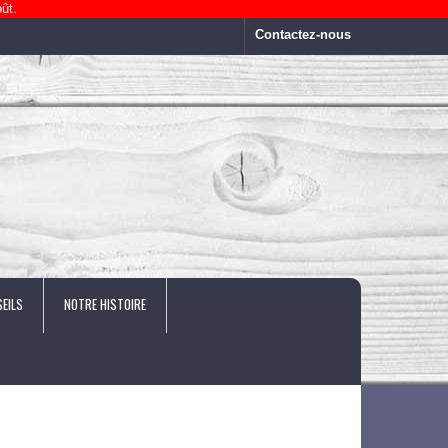
ût.
Contactez-nous
EILS
NOTRE HISTOIRE