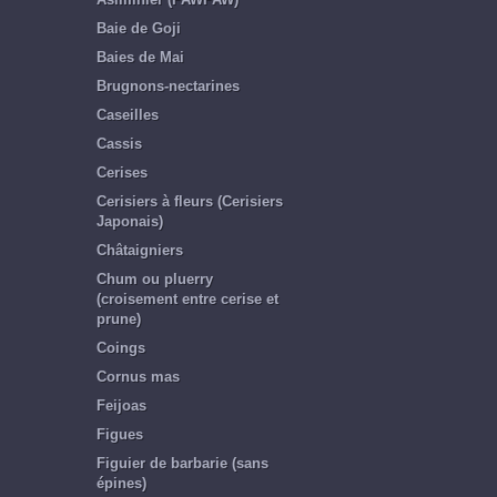
Baie de Goji
Baies de Mai
Brugnons-nectarines
Caseilles
Cassis
Cerises
Cerisiers à fleurs (Cerisiers
Japonais)
Châtaigniers
Chum ou pluerry
(croisement entre cerise et
prune)
Coings
Cornus mas
Feijoas
Figues
Figuier de barbarie (sans
épines)