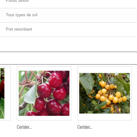
Punus avium
Tous types de sol
Port retombant
Cerisier...
Cerisier...