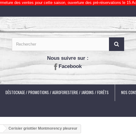
rmeture des ventes pour cette saison, ouverture des pré-réservations le 15 Ao
Nous suivre sur :
Facebook
DÉSTOCKAGE / PROMOTIONS / AGROFORESTERIE / JARDINS / FORÊTS
NOS CONS
Cerisier griottier Montmorency pleureur