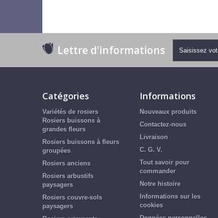
Lettre d'informations
Catégories
Informations
Variétés de rosiers
Nouveaux produits
Rosiers buissons à
Contactez-nous
grandes fleurs
Livraison
Rosiers buissons à fleurs
C. G. V.
groupées
Tout savoir pour
Rosiers anciens
commander
Rosiers arbustifs
Notre histoire
paysagers
Informations sur les
Rosiers couvre-sols
cookies
paysagers
Données personnelles