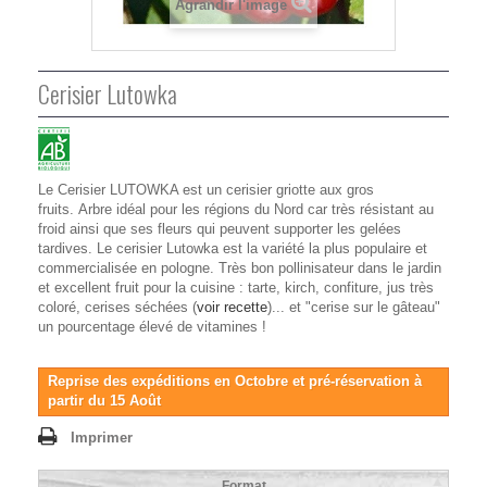
Agrandir l'image
Cerisier Lutowka
Le Cerisier LUTOWKA est un cerisier griotte aux gros
fruits. Arbre idéal pour les régions du Nord car très résistant au
froid ainsi que ses fleurs qui peuvent supporter les gelées
tardives. Le cerisier Lutowka est la variété la plus populaire et
commercialisée en pologne. Très bon pollinisateur dans le jardin
et excellent fruit pour la cuisine : tarte, kirch, confiture, jus très
coloré, cerises séchées (
voir recette
)... et "cerise sur le gâteau"
un pourcentage élevé de vitamines !
Reprise des expéditions en Octobre et pré-réservation à
partir du 15 Août
Imprimer
Format