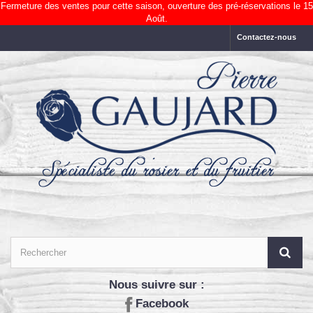
Fermeture des ventes pour cette saison, ouverture des pré-réservations le 15
Août.
Contactez-nous
Nous suivre sur :
Facebook