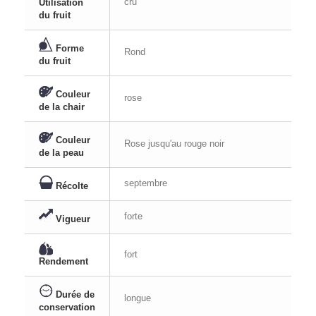
cru
Utilisation
du fruit
Forme
Rond
du fruit
Couleur
rose
de la chair
Couleur
Rose jusqu'au rouge noir
de la peau
septembre
Récolte
forte
Vigueur
fort
Rendement
Durée de
longue
conservation