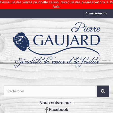
Fermeture des ventes pour cette saison, ouverture des pré-réservations le 15
Août.
Contactez-nous
Nous suivre sur :
Facebook