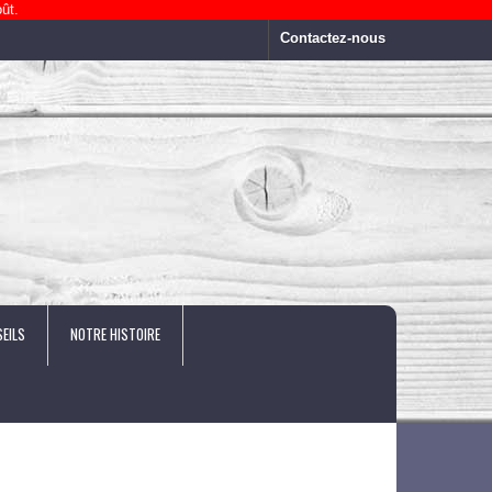
ût.
Contactez-nous
EILS
NOTRE HISTOIRE