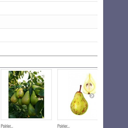
Poirier...
Poirier...
Poirier...