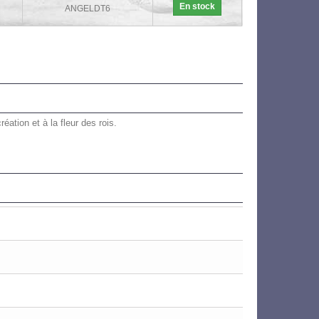
En stock
ANGELDT6
ation et à la fleur des rois.