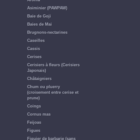
Asiminier (PAWPAW)
Baie de Goji
Baies de Mai
Brugnons-nectarines
Caseilles
Cassis
Cerises
Cerisiers à fleurs (Cerisiers
Japonais)
Châtaigniers
Chum ou pluerry
(croisement entre cerise et
prune)
Coings
Cornus mas
Feijoas
Figues
Figuier de barbarie (sans