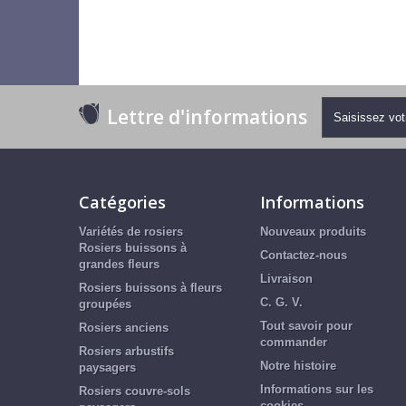
Lettre d'informations
Catégories
Informations
Variétés de rosiers
Nouveaux produits
Rosiers buissons à
Contactez-nous
grandes fleurs
Livraison
Rosiers buissons à fleurs
C. G. V.
groupées
Tout savoir pour
Rosiers anciens
commander
Rosiers arbustifs
Notre histoire
paysagers
Informations sur les
Rosiers couvre-sols
cookies