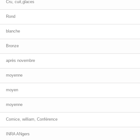
Cru, cuit,glaces
Rond
blanche
Bronze
après novembre
moyenne
moyen
moyenne
Comice, william, Conférence
INRA ANgers