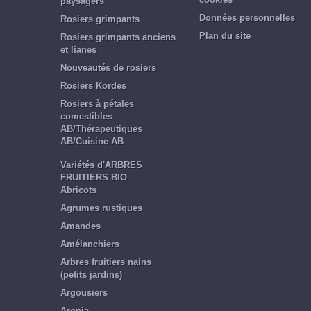
paysagers
Données personnelles
Rosiers grimpants
Plan du site
Rosiers grimpants anciens
et lianes
Nouveautés de rosiers
Rosiers Kordes
Rosiers à pétales
comestibles
AB/Thérapeutiques
AB/Cuisine AB
Variétés d'ARBRES
FRUITIERS BIO
Abricots
Agrumes rustiques
Amandes
Amélanchiers
Arbres fruitiers nains
(petits jardins)
Argousiers
Aronia