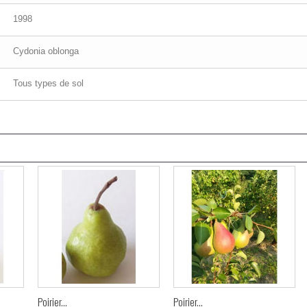
1998
Cydonia oblonga
Tous types de sol
Poirier...
Poirier...