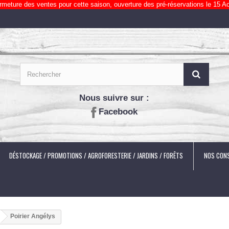
rmeture des ventes pour cette saison, ouverture des pré-réservations le 15 Ao
Nous suivre sur :
Facebook
DÉSTOCKAGE / PROMOTIONS / AGROFORESTERIE / JARDINS / FORÊTS
NOS CONS
Poirier Angélys