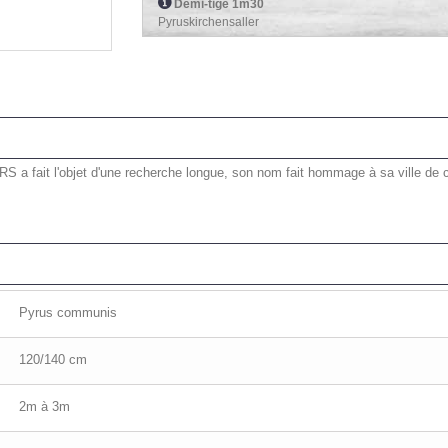
Demi-tige 1m30
Pyruskirchensaller
S a fait l'objet d'une recherche longue, son nom fait hommage à sa ville de cré
Pyrus communis
120/140 cm
2m à 3m