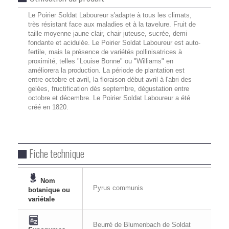
Le Poirier Soldat Laboureur s'adapte à tous les climats,
très résistant face aux maladies et à la tavelure. Fruit de
taille moyenne jaune clair, chair juteuse, sucrée, demi
fondante et acidulée. Le Poirier Soldat Laboureur est auto-
fertile, mais la présence de variétés pollinisatrices à
proximité, telles "Louise Bonne" ou "Williams" en
améliorera la production. La période de plantation est
entre octobre et avril, la floraison début avril à l'abri des
gelées, fructification dès septembre, dégustation entre
octobre et décembre. Le Poirier Soldat Laboureur a été
créé en 1820.
Fiche technique
Nom
Pyrus communis
botanique ou
variétale
Beurré de Blumenbach de Soldat