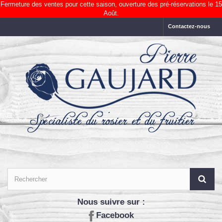
Fermeture des ventes pour cette saison, ouverture des pré-réservations le 15
Août.
Contactez-nous
Nous suivre sur :
Facebook