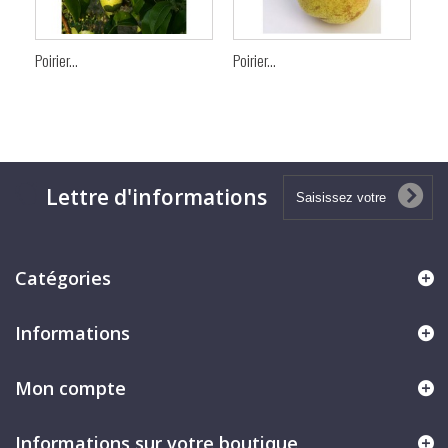
Poirier...
Poirier...
Poi
Lettre d'informations
Catégories
Informations
Mon compte
Informations sur votre boutique