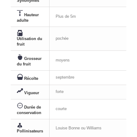
Synonymes
Hauteur
Plus de 5m
adulte
pochée
Utilisation du
fruit
Grosseur
moyens
du fruit
septembre
Récolte
forte
Vigueur
Durée de
courte
conservation
Louise Bonne ou Williams
Pollinisateurs