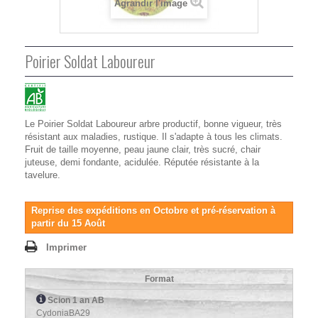
Agrandir l'image
Poirier Soldat Laboureur
Le Poirier Soldat Laboureur arbre productif, bonne vigueur, très
résistant aux maladies, rustique. Il s'adapte à tous les climats.
Fruit de taille moyenne, peau jaune clair, très sucré, chair
juteuse, demi fondante, acidulée. Réputée résistante à la
tavelure.
Reprise des expéditions en Octobre et pré-réservation à
partir du 15 Août
Imprimer
Format
Scion 1 an AB
CydoniaBA29