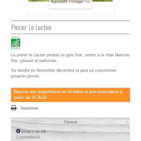
Agrandir l'image
Poirier Le Lectier
Le poirier le Lectier produit un gros fruit, ventru à la chair blanche
fine, juteuse et parfumée.
Se récolte en Novembre décembre et peut se consommer
jusqu'en janvier.
Reprise des expéditions en Octobre et pré-réservation à
partir du 15 Août
Imprimer
Format
Scion 1 an AB
CydoniaBA29