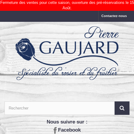
Fermeture des ventes pour cette saison, ouverture des pré-réservations le 15
Août.
Contactez-nous
Nous suivre sur :
Facebook