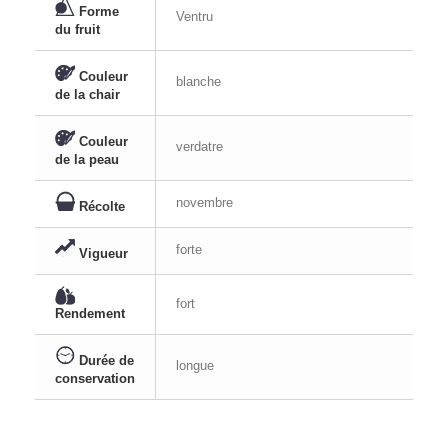
Forme
Ventru
du fruit
Couleur
blanche
de la chair
Couleur
verdatre
de la peau
novembre
Récolte
forte
Vigueur
fort
Rendement
Durée de
longue
conservation