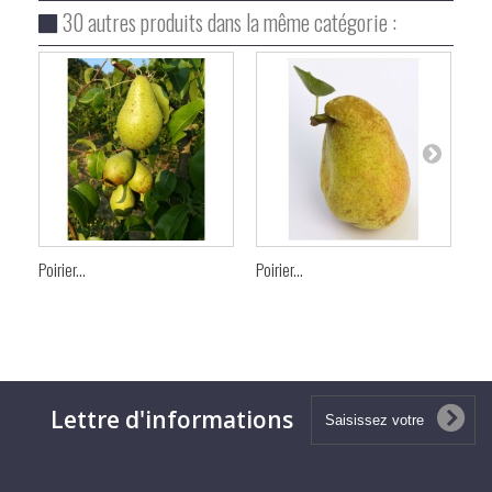
30 autres produits dans la même catégorie :
Poirier...
Poirier...
Poi
Lettre d'informations